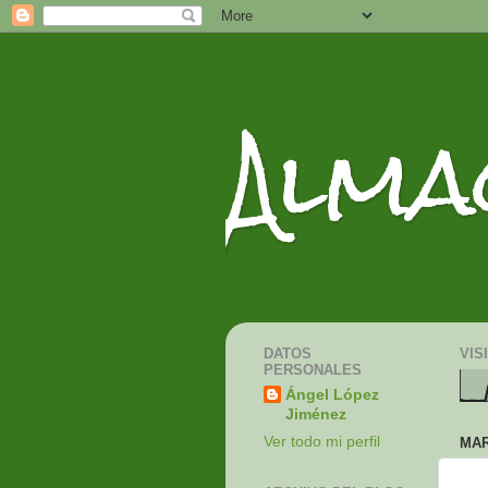
Alma
DATOS
VIS
PERSONALES
Ángel López
Jiménez
Ver todo mi perfil
MAR