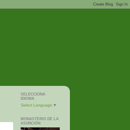
SELECCIONA
IDIOMA
Select Language
▼
MONASTERIO DE LA
ASUNCIÓN