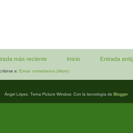
trada más reciente
Inicio
Entrada anti
ribirse a:
Enviar comentarios (Atom)
Ángel López. Tema Picture Window. Con la tecnología de
Blogger
.