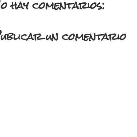
o hay comentarios:
ublicar un comentario